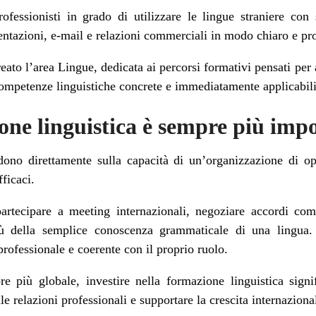
essionisti in grado di utilizzare le lingue straniere con s
sentazioni, e-mail e relazioni commerciali in modo chiaro e pr
to l’area Lingue, dedicata ai percorsi formativi pensati per 
ompetenze linguistiche concrete e immediatamente applicabili 
one linguistica è sempre più imp
ono direttamente sulla capacità di un’organizzazione di op
fficaci.
partecipare a meeting internazionali, negoziare accordi co
iù della semplice conoscenza grammaticale di una lingua. 
rofessionale e coerente con il proprio ruolo.
 più globale, investire nella formazione linguistica signi
le relazioni professionali e supportare la crescita internaziona