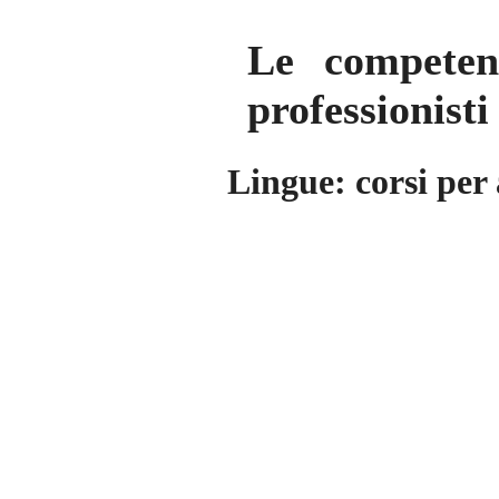
Le competenz
professionist
Lingue: corsi per