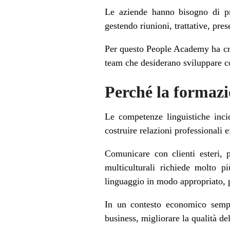
Le aziende hanno bisogno di prof
gestendo riunioni, trattative, pre
Per questo People Academy ha crea
team che desiderano sviluppare c
Perché la formazi
Le competenze linguistiche incid
costruire relazioni professionali e
Comunicare con clienti esteri, 
multiculturali richiede molto p
linguaggio in modo appropriato, p
In un contesto economico sempre
business, migliorare la qualità del