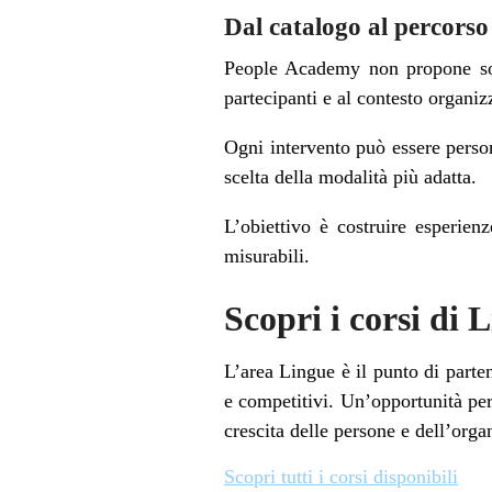
Dal catalogo al percors
People Academy non propone solo 
partecipanti e al contesto organiz
Ogni intervento può essere persona
scelta della modalità più adatta.
L’obiettivo è costruire esperienz
misurabili.
Scopri i corsi di 
L’area Lingue è il punto di parte
e competitivi.
Un’opportunità per
crescita delle persone e dell’orga
Scopri tutti i corsi disponibili