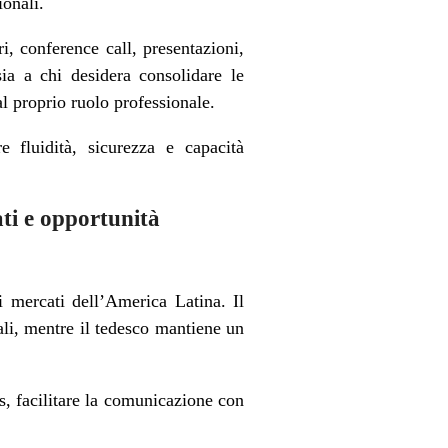
ionali.
i, conference call, presentazioni,
sia a chi desidera consolidare le
l proprio ruolo professionale.
 fluidità, sicurezza e capacità
ti e opportunità
 mercati dell’America Latina. Il
ali, mentre il tedesco mantiene un
s, facilitare la comunicazione con