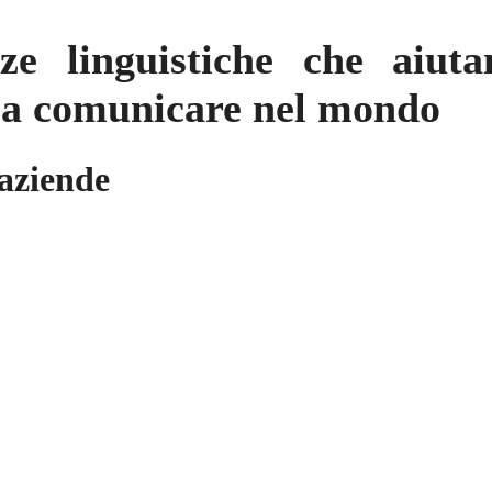
e linguistiche che aiut
i a comunicare nel mondo
 aziende