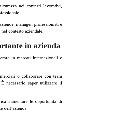
icurezza nei contesti lavorativi,
ofessionale.
aziende, manager, professionisti e
nel contesto aziendale.
ortante in azienda
erare in mercati internazionali e
mmerciali o collaborare con team
È necessario saper utilizzare il
fica aumentare le opportunità di
le dell’azienda.