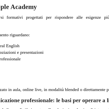
ople Academy
si formativi progettati per rispondere alle esigenze pi
mento riguardano:
ral English
oziazioni e presentazioni
rofessionale
ato in aula, online live, in modalità blended o direttamente pr
cazione professionale: le basi per operare a l