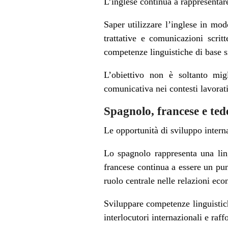
L’inglese continua a rappresentare
Saper utilizzare l’inglese in mod
trattative e comunicazioni scrit
competenze linguistiche di base s
L’obiettivo non è soltanto mig
comunicativa nei contesti lavorati
Spagnolo, francese e ted
Le opportunità di sviluppo interna
Lo spagnolo rappresenta una lin
francese continua a essere un pun
ruolo centrale nelle relazioni ec
Sviluppare competenze linguistich
interlocutori internazionali e raff