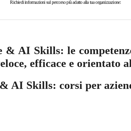
Richiedi informazioni sul percorso più adatto alla tua organizzazione:
ce & AI Skills: le competen
veloce, efficace e orientato a
 & AI Skills: corsi per azien