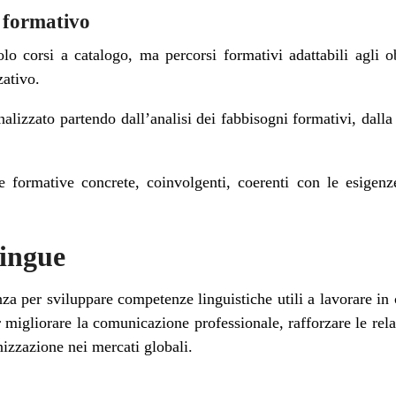
o formativo
corsi a catalogo, ma percorsi formativi adattabili agli obi
zativo.
lizzato partendo dall’analisi dei fabbisogni formativi, dalla 
e formative concrete, coinvolgenti, coerenti con le esigenze
Lingue
nza per sviluppare competenze linguistiche utili a lavorare in 
 migliorare la comunicazione professionale, rafforzare le rel
nizzazione nei mercati globali.