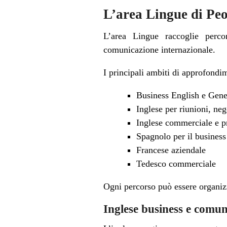
L’area Lingue di Pe
L’area Lingue raccoglie percor
comunicazione internazionale.
I principali ambiti di approfondi
Business English e Gene
Inglese per riunioni, neg
Inglese commerciale e p
Spagnolo per il business
Francese aziendale
Tedesco commerciale
Ogni percorso può essere organizz
Inglese business e comuni