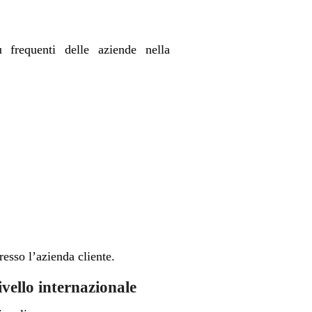
ù frequenti delle aziende nella
esso l’azienda cliente.
ivello internazionale