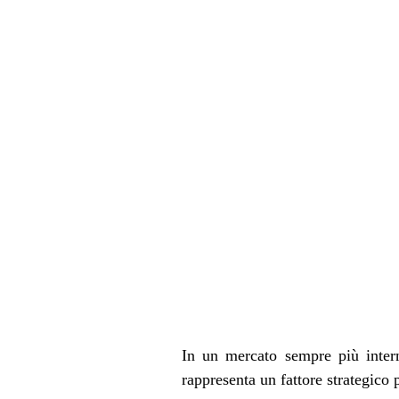
I
n un mercato sempre più interna
rappresenta un fattore strategico p