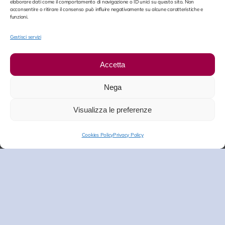
elaborare dati come il comportamento di navigazione o ID unici su questo sito. Non
acconsentire o ritirare il consenso può influire negativamente su alcune caratteristiche e
funzioni.
Gestisci servizi
Accetta
Nega
Visualizza le preferenze
Cookies Policy
Privacy Policy