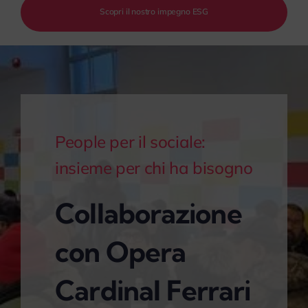
Scopri il nostro impegno ESG
People per il sociale:
insieme per chi ha bisogno
Collaborazione
con Opera
Cardinal Ferrari