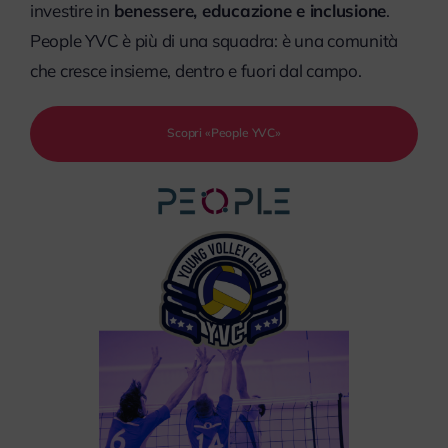
investire in
benessere, educazione e inclusione
.
People YVC è più di una squadra: è una comunità
che cresce insieme, dentro e fuori dal campo.
Scopri «People YVC»