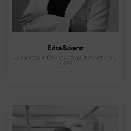
Erica Boiano
Erica Boiano
Consulenza in formazione e politiche attive del
lavoro