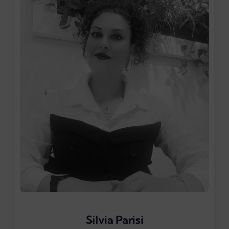
Silvia Parisi
Silvia Parisi