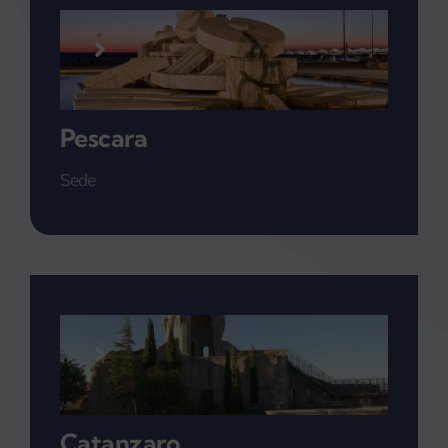
Pescara
Sede
Catanzaro