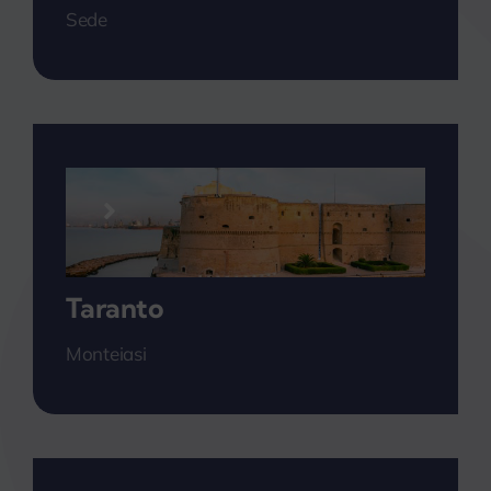
Sede
Taranto
Monteiasi