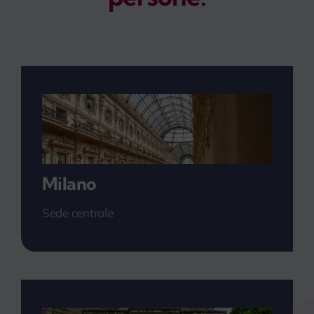
myPeople
Milano
Sede centrale