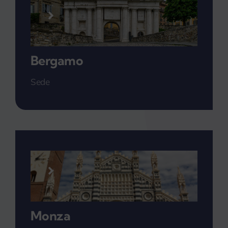
Bergamo
Sede
Monza