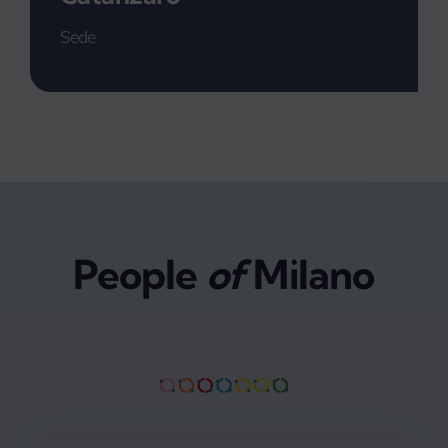
Sede
People
of
Milano