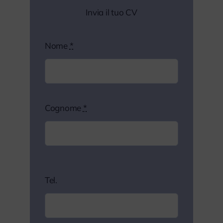
Invia il tuo CV
Nome
*
Cognome
*
Tel.