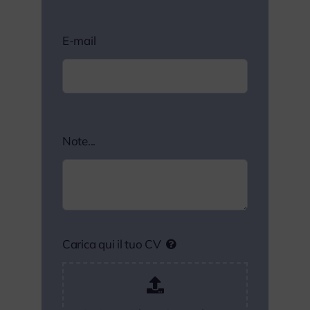
E-mail
Note...
Carica qui il tuo CV