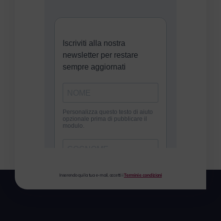
Inserendo qui la tua e-mail, accetti i
Termini e condizioni