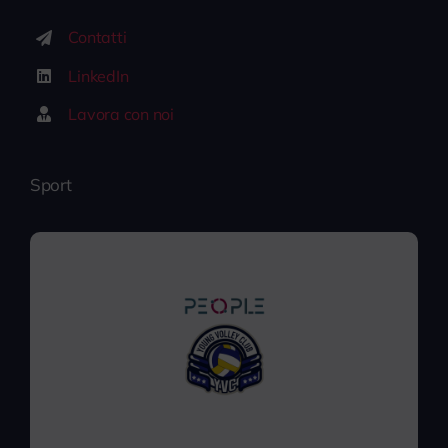
Contatti
LinkedIn
Lavora con noi
Sport