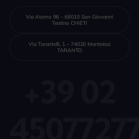
Via Aterno 96 – 66010 San Giovanni
Teatino CHIETI
Via Tarantelli, 1 – 74020 Monteiasi
TARANTO
+39 02
4507727